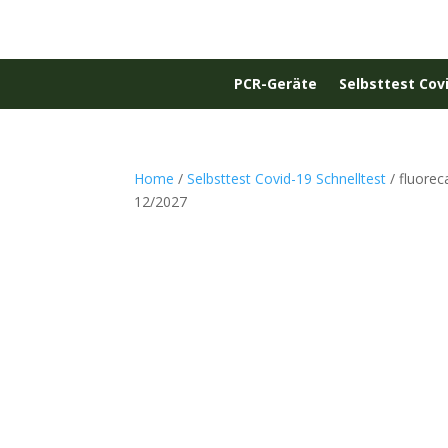
PCR-Geräte
Selbsttest Cov
Home
/
Selbsttest Covid-19 Schnelltest
/ fluore
12/2027