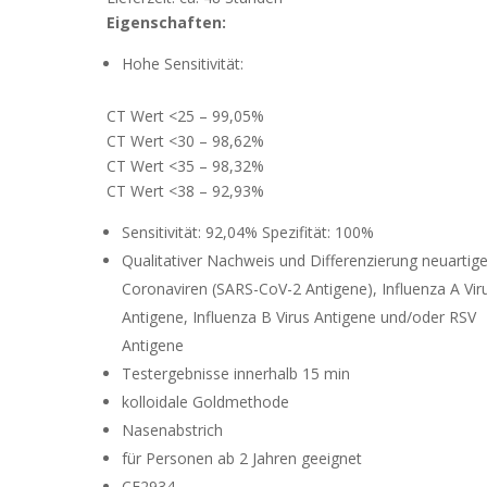
Eigenschaften:
Hohe Sensitivität:
CT Wert <25 – 99,05%
CT Wert <30 – 98,62%
CT Wert <35 – 98,32%
CT Wert <38 – 92,93%
Sensitivität: 92,04% Spezifität: 100%
Qualitativer Nachweis und Differenzierung neuartige
Coronaviren (SARS-CoV-2 Antigene), Influenza A Vir
Antigene, Influenza B Virus Antigene und/oder RSV
Antigene
Testergebnisse innerhalb 15 min
kolloidale Goldmethode
Nasenabstrich
für Personen ab 2 Jahren geeignet
CE2934