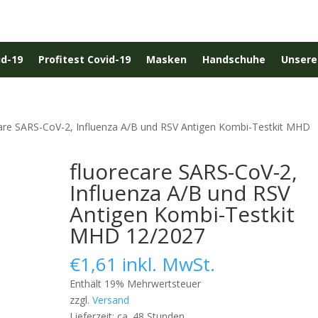
id-19
Profitest Covid-19
Masken
Handschuhe
Unsere
care SARS-CoV-2, Influenza A/B und RSV Antigen Kombi-Testkit MHD
fluorecare SARS-CoV-2,
Influenza A/B und RSV
Antigen Kombi-Testkit
MHD 12/2027
€
1,61
inkl. MwSt.
Enthält 19% Mehrwertsteuer
zzgl.
Versand
Lieferzeit: ca. 48 Stunden